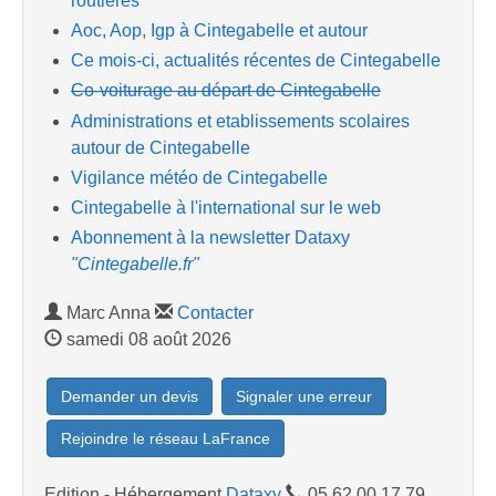
routières
Aoc, Aop, Igp à Cintegabelle et autour
Ce mois-ci, actualités récentes de Cintegabelle
Co-voiturage au départ de Cintegabelle
Administrations et etablissements scolaires
autour de Cintegabelle
Vigilance météo de Cintegabelle
Cintegabelle à l'international sur le web
Abonnement à la newsletter Dataxy
"Cintegabelle.fr"
Marc Anna
Contacter
samedi 08 août 2026
Demander un devis
Signaler une erreur
Rejoindre le réseau LaFrance
Edition - Hébergement
Dataxy
05.62.00.17.79