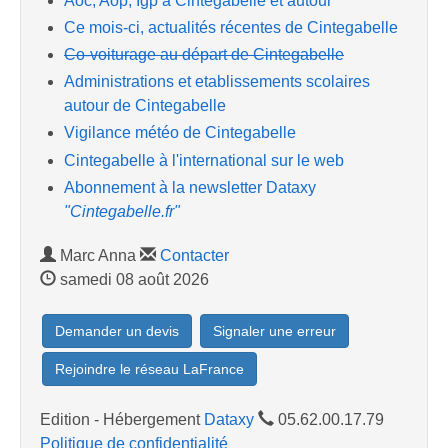
Aoc, Aop, Igp à Cintegabelle et autour
Ce mois-ci, actualités récentes de Cintegabelle
Co-voiturage au départ de Cintegabelle
Administrations et etablissements scolaires
autour de Cintegabelle
Vigilance météo de Cintegabelle
Cintegabelle à l'international sur le web
Abonnement à la newsletter Dataxy
"Cintegabelle.fr"
Marc Anna
Contacter
samedi 08 août 2026
Demander un devis
Signaler une erreur
Rejoindre le réseau LaFrance
Edition - Hébergement
Dataxy
05.62.00.17.79
Politique de confidentialité