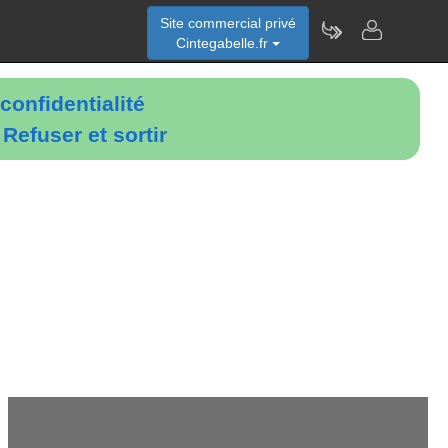
Site commercial privé
Cintegabelle.fr
confidentialité
é
Refuser et sortir