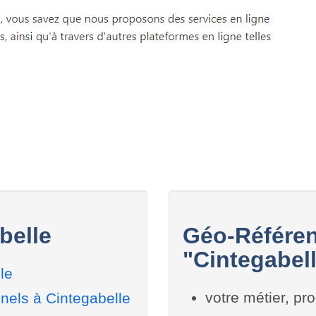
belle
Géo-Référen
"Cintegabell
le
votre métier, pro
nels à Cintegabelle