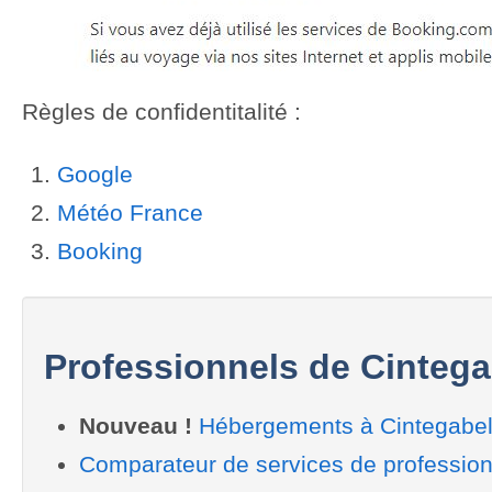
Previous
Next
Règles de confidentitalité :
Google
Météo France
Booking
Professionnels de Cintega
Nouveau !
Hébergements à Cintegabel
Comparateur de services de profession