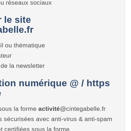
 ou réseaux sociaux
 le site
belle.fr
il ou thématique
teur
de la newsletter
on numérique @ / https
e
sous la forme
activité
@cintegabelle.fr
es sécurisées avec anti-virus & anti-spam
t certifiées sous la forme