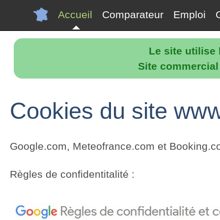
Accueil
Comparateur
Emploi
Le site utilis
Site commercial p
Cookies du site www.
Google.com, Meteofrance.com et Booking.com 
Règles de confidentitalité :