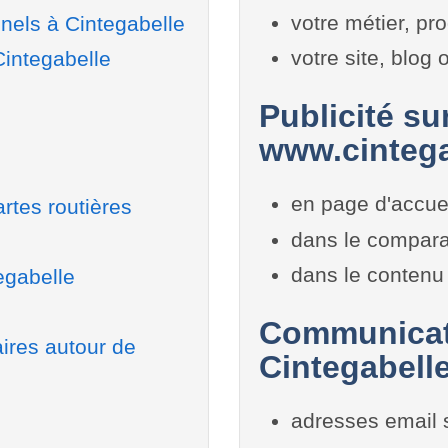
votre métier, pro
nels à Cintegabelle
votre site, blog
Cintegabelle
Publicité sur
www.cintega
en page d'accue
rtes routières
dans le compara
dans le contenu 
egabelle
Communicati
aires autour de
Cintegabell
adresses email 