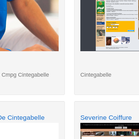
rs Cmpg Cintegabelle
Cintegabelle
De Cintegabelle
Severine Coiffure