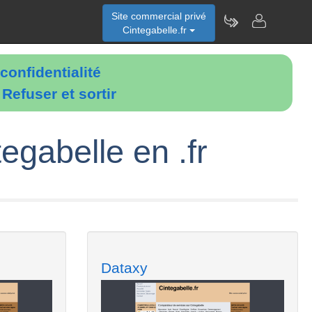
Site commercial privé
Cintegabelle.fr
confidentialité
é
Refuser et sortir
egabelle en .fr
Dataxy