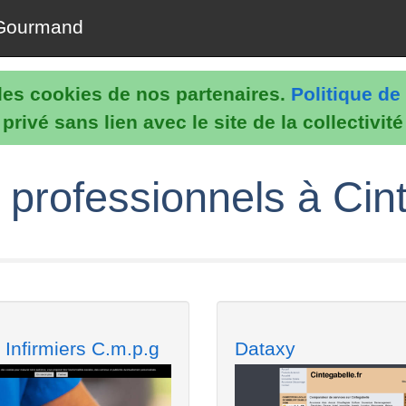
Gourmand
e les cookies de nos partenaires.
Politique de 
rivé sans lien avec le site de la collectivit
 professionnels à Cint
 Infirmiers C.m.p.g
Dataxy