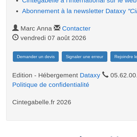
Cintegabelle à l'international sur le web
Abonnement à la newsletter Dataxy
"Ci
Marc Anna
Contacter
vendredi 07 août 2026
Demander un devis
Signaler une erreur
Rejoindre 
Edition - Hébergement
Dataxy
05.62.00
Politique de confidentialité
Cintegabelle.fr 2026