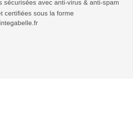
es sécurisées avec anti-virus & anti-spam
t certifiées sous la forme
cintegabelle.fr