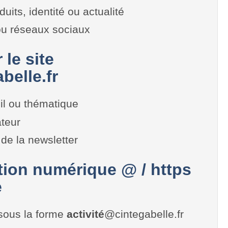
duits, identité ou actualité
 ou réseaux sociaux
 le site
belle.fr
il ou thématique
teur
de la newsletter
on numérique @ / https
e
sous la forme
activité
@cintegabelle.fr