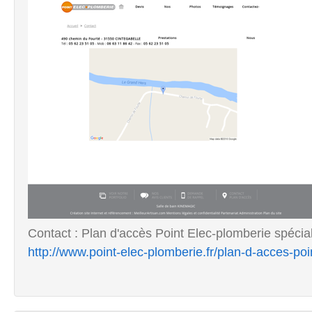
Contact : Plan d'accès Point Elec-plomberie spécial
http://www.point-elec-plomberie.fr/plan-d-acces-po