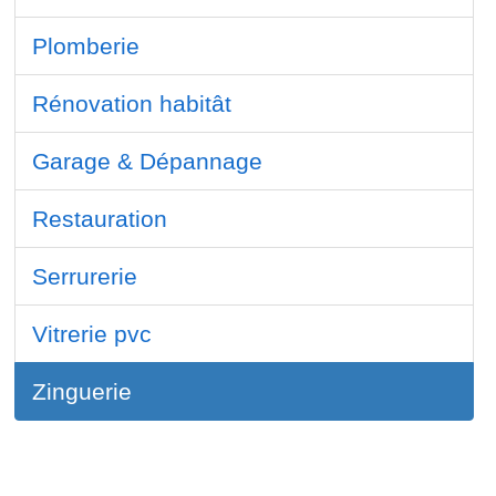
Plomberie
Rénovation habitât
Garage & Dépannage
Restauration
Serrurerie
Vitrerie pvc
Zinguerie