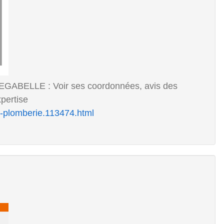
TEGABELLE : Voir ses coordonnées, avis des
xpertise
ec-plomberie.113474.html