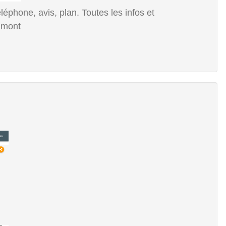
éphone, avis, plan. Toutes les infos et
lmont