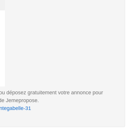
ou déposez gratuitement votre annonce pour
 de Jemepropose.
ntegabelle-31