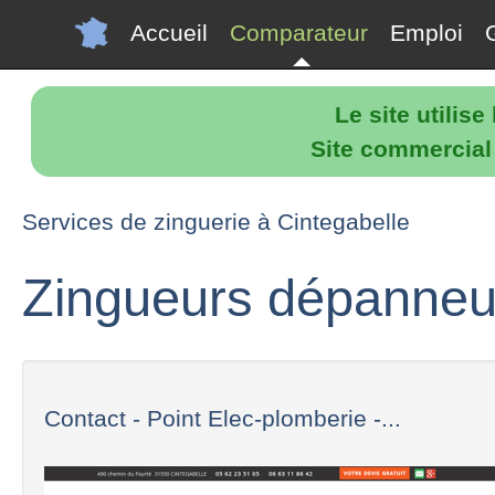
Accueil
Comparateur
Emploi
Le site utilis
Site commercial p
Services de zinguerie à Cintegabelle
Zingueurs dépanneur
Contact - Point Elec-plomberie -...