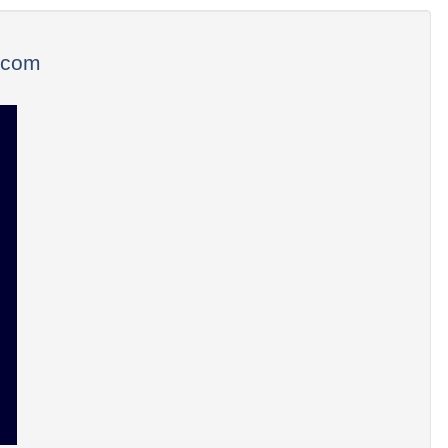
e.com