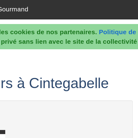
Gourmand
e les cookies de nos partenaires.
Politique de 
rivé sans lien avec le site de la collectivit
s à Cintegabelle