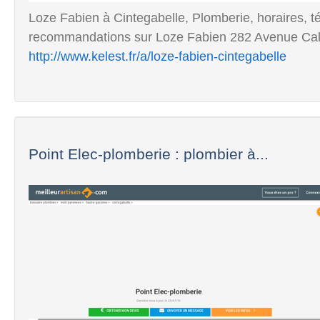
Loze Fabien à Cintegabelle, Plomberie, horaires, tél
recommandations sur Loze Fabien 282 Avenue Ca
http://www.kelest.fr/a/loze-fabien-cintegabelle
Point Elec-plomberie : plombier à...