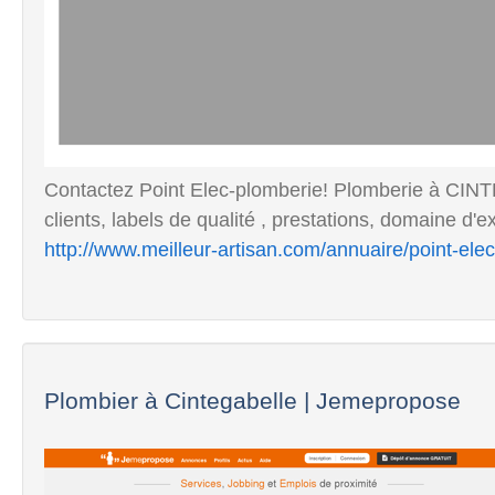
Contactez Point Elec-plomberie! Plomberie à CIN
clients, labels de qualité , prestations, domaine d'e
http://www.meilleur-artisan.com/annuaire/point-el
Plombier à Cintegabelle | Jemepropose