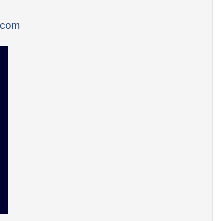
e.com