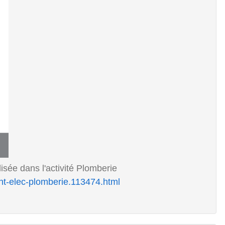
isée dans l'activité Plomberie
int-elec-plomberie.113474.html