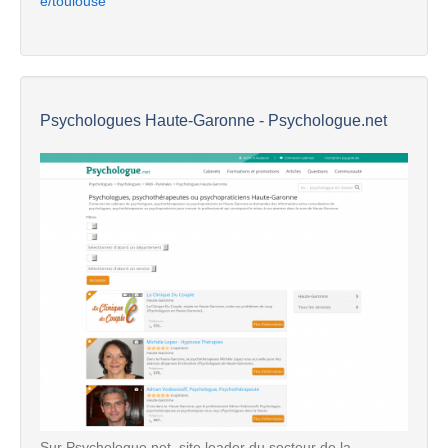
e/toulouse
Psychologues Haute-Garonne - Psychologue.net
Sur Psychologue.net, site leader du secteur de la